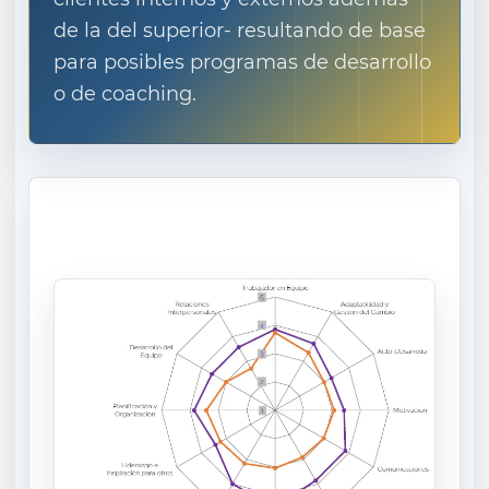
de la del superior- resultando de base
para posibles programas de desarrollo
o de coaching.