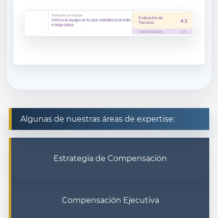
Algunas de nuestras áreas de expertise:
Estrategia de Compensación
Compensación Ejecutiva