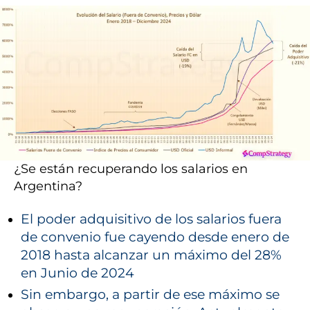
Poder
Adquisitivo
de
los
Salarios
en
Argentina
(2018-
2024)
¿Se están recuperando los salarios en
Argentina?
El poder adquisitivo de los salarios fuera
de convenio fue cayendo desde enero de
2018 hasta alcanzar un máximo del 28%
en Junio de 2024
Sin embargo, a partir de ese máximo se