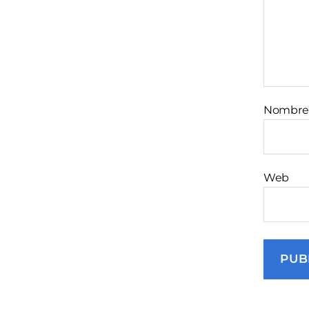
Nombr
Web