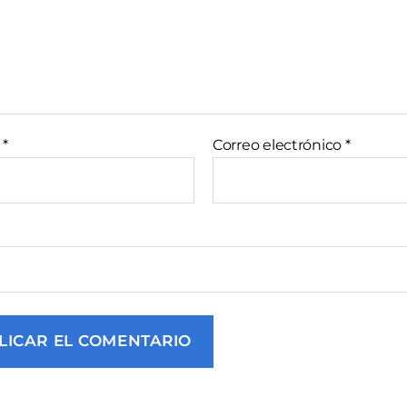
e
*
Correo electrónico
*