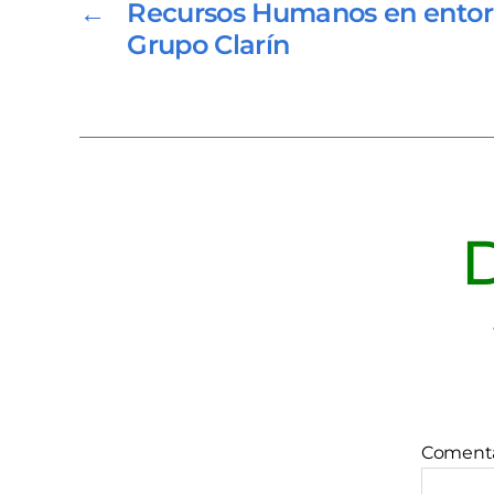
←
Recursos Humanos en entorn
Grupo Clarín
D
Coment