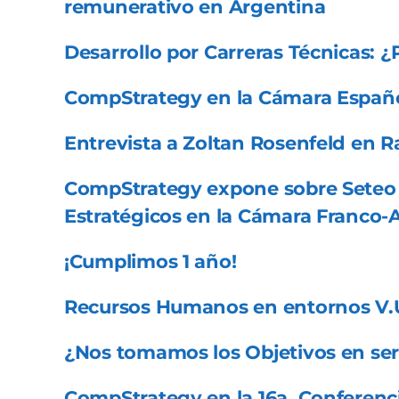
remunerativo en Argentina
Desarrollo por Carreras Técnicas: ¿
CompStrategy en la Cámara Españ
Entrevista a Zoltan Rosenfeld en 
CompStrategy expone sobre Seteo 
Estratégicos en la Cámara Franco-
¡Cumplimos 1 año!
Recursos Humanos en entornos V.U
¿Nos tomamos los Objetivos en ser
CompStrategy en la 16a. Conferen