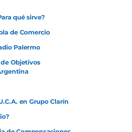
Para qué sirve?
ola de Comercio
Radio Palermo
de Objetivos
Argentina
.C.A. en Grupo Clarín
io?
cia de Compensaciones