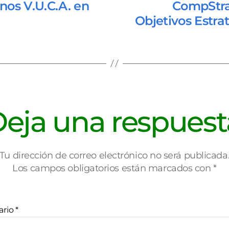
os V.U.C.A. en
CompStra
Objetivos Estra
eja una respuest
Tu dirección de correo electrónico no será publicada
Los campos obligatorios están marcados con
*
ario
*