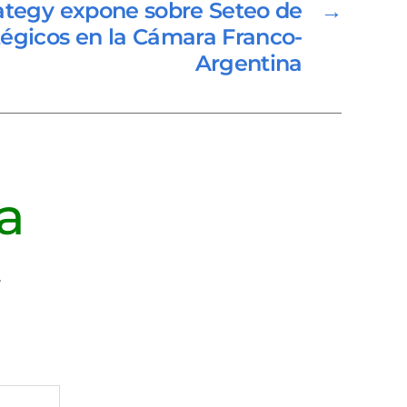
tegy expone sobre Seteo de
→
tégicos en la Cámara Franco-
Argentina
a
.