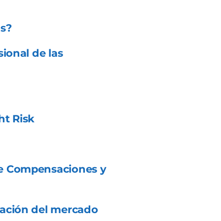
s?
ional de las
ht Risk
de Compensaciones y
uación del mercado