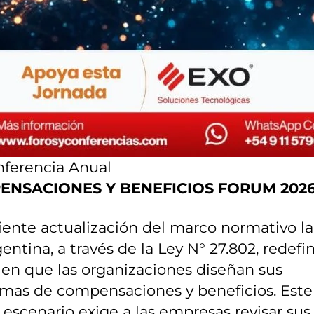
nferencia Anual
ENSACIONES Y BENEFICIOS FORUM 202
iente actualización del marco normativo la
entina, a través de la Ley N° 27.802, redefin
en que las organizaciones diseñan sus
mas de compensaciones y beneficios. Este
escenario exige a las empresas revisar sus