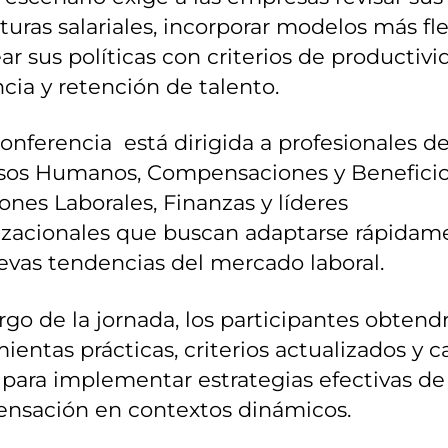
turas salariales, incorporar modelos más fle
ear sus políticas con criterios de productivi
ncia y retención de talento.
onferencia está dirigida a profesionales d
sos Humanos, Compensaciones y Beneficio
ones Laborales, Finanzas y líderes
izacionales que buscan adaptarse rápidam
evas tendencias del mercado laboral.
argo de la jornada, los participantes obtend
ientas prácticas, criterios actualizados y c
 para implementar estrategias efectivas de
nsación en contextos dinámicos.