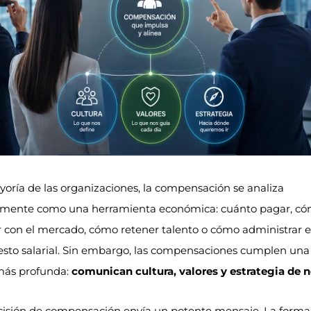
yoría de las organizaciones, la compensación se analiza
lmente como una herramienta económica: cuánto pagar, c
 con el mercado, cómo retener talento o cómo administrar e
sto salarial. Sin embargo, las compensaciones cumplen una
ás profunda:
comunican cultura, valores y estrategia de 
isión de compensación envía un potente mensaje. La forma