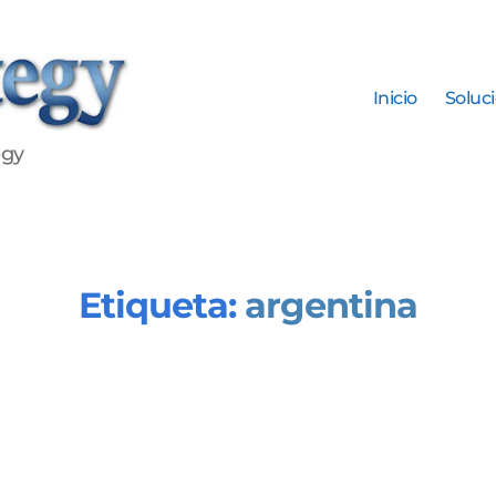
Inicio
Soluc
egy
Etiqueta:
argentina
Categorías