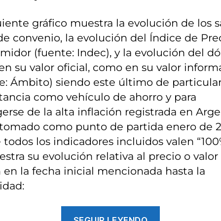
uiente gráfico muestra la evolución de los s
de convenio, la evolución del Índice de Prec
idor (fuente: Indec), y la evolución del dó
en su valor oficial, como en su valor inform
e: Ámbito) siendo este último de particula
tancia como vehículo de ahorro y para
erse de la alta inflación registrada en Arge
 tomado como punto de partida enero de 
todos los indicadores incluidos valen “100
stra su evolución relativa al precio o valor
 en la fecha inicial mencionada hasta la
idad:
«¿Cada
SEGUIR LEYENDO