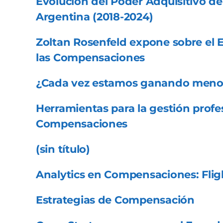
Evolución del Poder Adquisitivo de 
Argentina (2018-2024)
Zoltan Rosenfeld expone sobre el Ef
las Compensaciones
¿Cada vez estamos ganando meno
Herramientas para la gestión profes
Compensaciones
(sin título)
Analytics en Compensaciones: Flig
Estrategias de Compensación