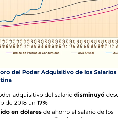
oro del Poder Adquisitivo de los Salarios
tina
oder adquisitivo del salario
disminuyó
des
ro de 2018 un
17%
ido en dólares
de ahorro el salario de los