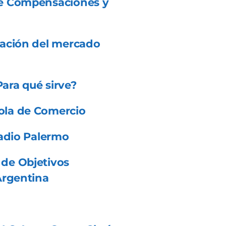
de Compensaciones y
uación del mercado
Para qué sirve?
ola de Comercio
Radio Palermo
de Objetivos
Argentina