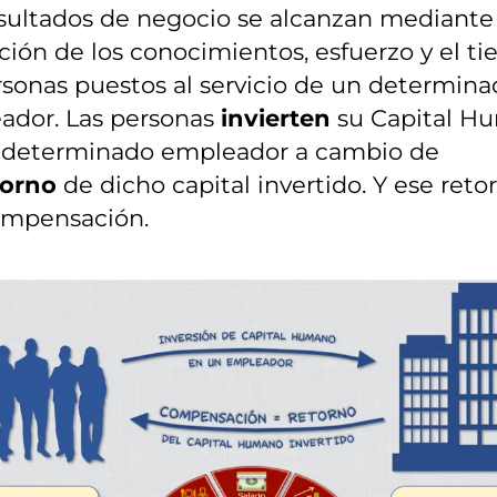
sultados de negocio se alcanzan mediante 
ación de los conocimientos, esfuerzo y el t
sonas puestos al servicio de un determin
ador. Las personas
invierten
su Capital H
 determinado empleador a cambio de
torno
de dicho capital invertido. Y ese reto
ompensación.