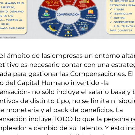
 el ámbito de las empresas un entorno al
itivo es necesario contar con una estrate
ada para gestionar las Compensaciones. El
o del Capital Humano invertido -la
sación- no sólo incluye el salario base y
ntivos de distinto tipo, no se limita ni siqui
te monetaria y al pack de beneficios. La
nsación incluye TODO lo que la persona r
pleador a cambio de su Talento. Y esto in