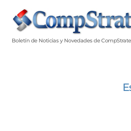
Publicaciones
Boletín de Noticias y Novedades de CompStrat
CompStrategy
E