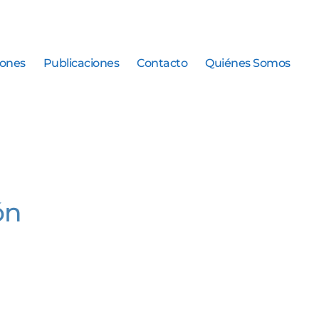
iones
Publicaciones
Contacto
Quiénes Somos
ón