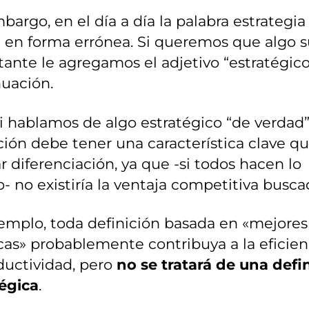
bargo, en el día a día la palabra estrategia
e en forma errónea. Si queremos que algo 
ante le agregamos el adjetivo “estratégico
uación.
i hablamos de algo estratégico “de verdad”
ción debe tener una característica clave q
r diferenciación, ya que -si todos hacen lo
 no existiría la ventaja competitiva busca
emplo, toda definición basada en «mejores
cas» probablemente contribuya a la eficien
ductividad, pero
no se tratará de una defi
tégica
.