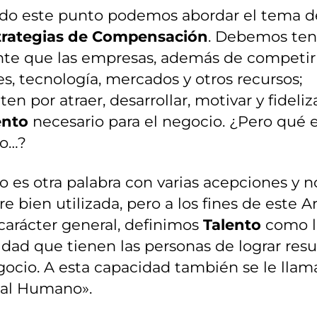
ado este punto podemos abordar el tema d
trategias de Compensación
. Debemos ten
nte que las empresas, además de competir
es, tecnología, mercados y otros recursos;
en por atraer, desarrollar, motivar y fideliz
ento
necesario para el negocio. ¿Pero qué e
to…?
o es otra palabra con varias acepciones y n
e bien utilizada, pero a los fines de este Ar
carácter general, definimos
Talento
como l
dad que tienen las personas de lograr resu
ocio. A esta capacidad también se le llam
tal Humano».