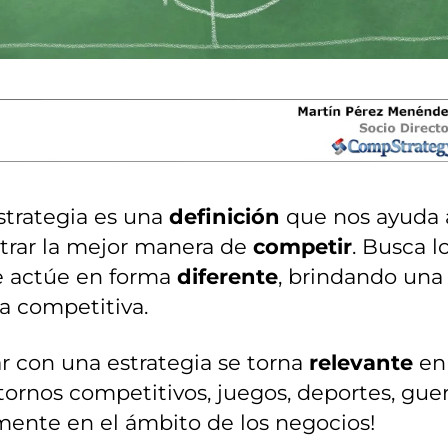
strategia es una
definición
que nos ayuda 
trar la mejor manera de
competir
. Busca l
e actúe en forma
diferente
, brindando una
a competitiva.
r con una estrategia se torna
relevante
en
tornos competitivos, juegos, deportes, guer
mente en el ámbito de los negocios!