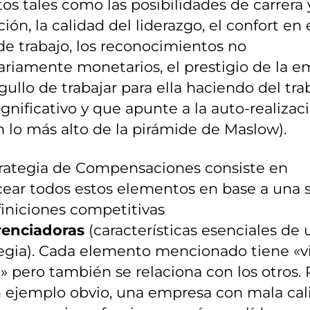
os tales como las posibilidades de carrera 
ión, la calidad del liderazgo, el confort en 
de trabajo, los reconocimientos no
riamente monetarios, el prestigio de la 
rgullo de trabajar para ella haciendo del tra
ignificativo y que apunte a la auto-realizació
en lo más alto de la pirámide de Maslow).
trategia de Compensaciones consiste en
ear todos estos elementos en base a una s
iniciones competitivas
renciadoras
(características esenciales de 
tegia). Cada elemento mencionado tiene «v
» pero también se relaciona con los otros. 
n ejemplo obvio, una empresa con mala cal