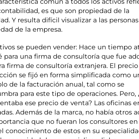
racterística común a todos los activos refl
contabilidad, es que son propiedad de la
ad. Y resulta difícil visualizar a las person
edad de la empresa.
tivos se pueden vender: Hace un tiempo at
é para una firma de consultoría que fue ad
ra firma de consultoría extranjera. El precio
cción se fijó en forma simplificada como u
lo de la facturación anual, tal como se
mbra para este tipo de operaciones. Pero,
entaba ese precio de venta? Las oficinas e
adas. Además de la marca, no había otros a
ortancia que no fueran los consultores en s
el conocimiento de estos en su especialidad