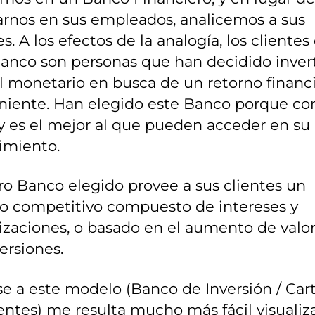
arnos en sus empleados, analicemos a sus
es. A los efectos de la analogía, los clientes
anco son personas que han decidido invert
l monetario en busca de un retorno financ
niente. Han elegido este Banco porque co
 y es el mejor al que pueden acceder en su
imiento.
o Banco elegido provee a sus clientes un
no competitivo compuesto de intereses y
zaciones, o basado en el aumento de valo
versiones.
e a este modelo (Banco de Inversión / Car
entes) me resulta mucho más fácil visualiz