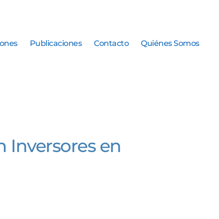
iones
Publicaciones
Contacto
Quiénes Somos
n Inversores en