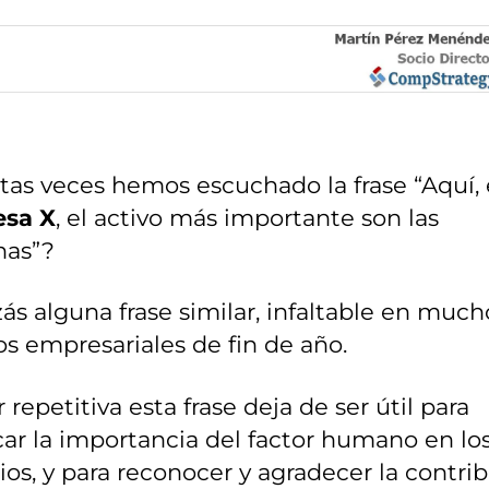
as veces hemos escuchado la frase “Aquí,
sa X
, el activo más importante son las
nas”?
ás alguna frase similar, infaltable en much
s empresariales de fin de año.
 repetitiva esta frase deja de ser útil para
ar la importancia del factor humano en lo
os, y para reconocer y agradecer la contri