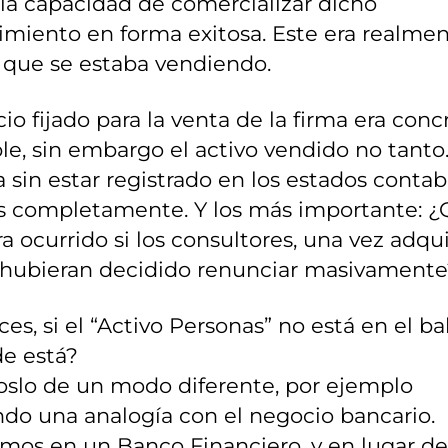
la capacidad de comercializar dicho
miento en forma exitosa. Este era realmen
 que se estaba vendiendo.
cio fijado para la venta de la firma era conc
le, sin embargo el activo vendido no tanto
 sin estar registrado en los estados contabl
 completamente. Y los más importante: 
a ocurrido si los consultores, una vez adqui
, hubieran decidido renunciar masivamente
es, si el “Activo Personas” no está en el ba
e está?
slo de un modo diferente, por ejemplo
do una analogía con el negocio bancario.
mos en un Banco Financiero, y en lugar de