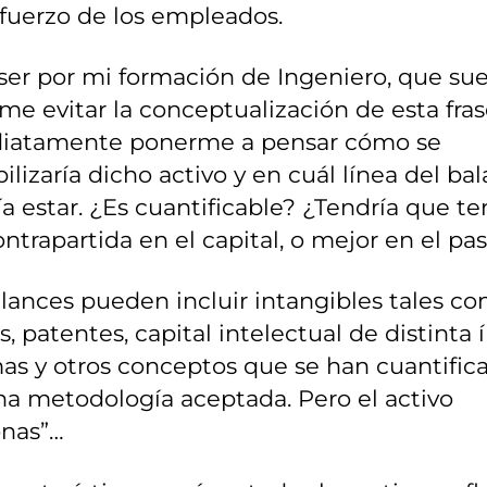
sfuerzo de los empleados.
er por mi formación de Ingeniero, que sue
me evitar la conceptualización de esta fras
iatamente ponerme a pensar cómo se
ilizaría dicho activo y en cuál línea del ba
a estar. ¿Es cuantificable? ¿Tendría que te
ntrapartida en el capital, o mejor en el pas
lances pueden incluir intangibles tales c
, patentes, capital intelectual de distinta 
as y otros conceptos que se han cuantific
a metodología aceptada. Pero el activo
onas”…