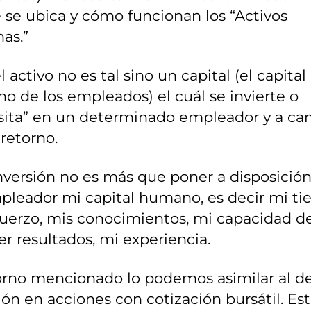
se ubica y cómo funcionan los “Activos
as.”
l activo no es tal sino un capital (el capital
 de los empleados) el cuál se invierte o
sita” en un determinado empleador y a ca
retorno.
nversión no es más que poner a disposició
pleador mi capital humano, es decir mi ti
fuerzo, mis conocimientos, mi capacidad d
r resultados, mi experiencia.
torno mencionado lo podemos asimilar al d
ión en acciones con cotización bursátil. Es