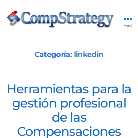
Menú
Publicaciones
CompStrategy
Categoría:
linkedin
Categorías
Herramientas para la
gestión profesional
de las
Compensaciones